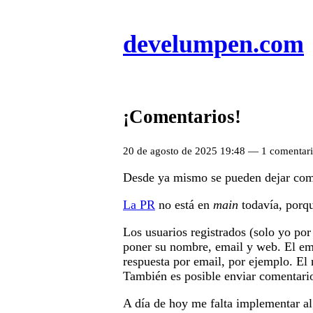
develumpen.com
¡Comentarios!
20 de agosto de 2025 19:48 — 1 comenta
Desde ya mismo se pueden dejar comen
La PR
no está en
main
todavía, porqu
Los usuarios registrados (solo yo po
poner su nombre, email y web. El emai
respuesta por email, por ejemplo. E
También es posible enviar comentari
A día de hoy me falta implementar a