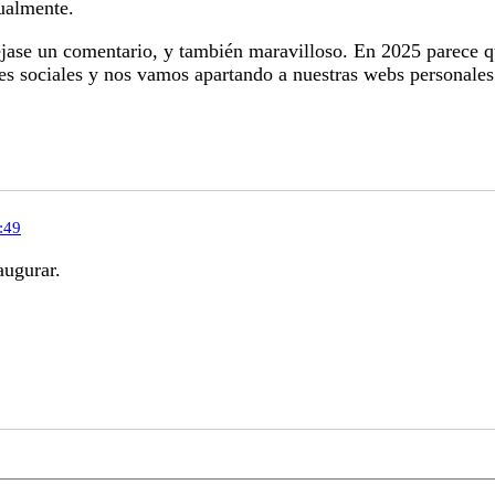
ualmente.
ejase un comentario, y también maravilloso. En 2025 parece
es sociales y nos vamos apartando a nuestras webs personales
:49
augurar.