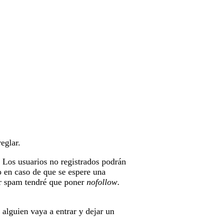
eglar.
 Los usuarios no registrados podrán
o en caso de que se espere una
ar spam tendré que poner
nofollow
.
alguien vaya a entrar y dejar un