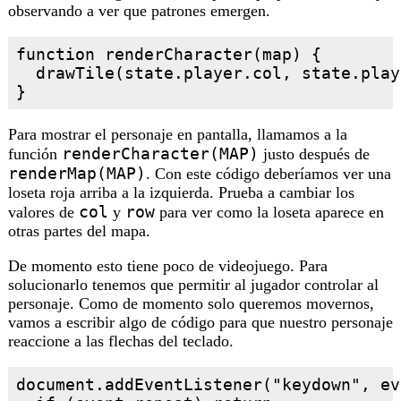
observando a ver que patrones emergen.
function renderCharacter(map) {

  drawTile(state.player.col, state.play
Para mostrar el personaje en pantalla, llamamos a la
renderCharacter(MAP)
función
justo después de
renderMap(MAP)
. Con este código deberíamos ver una
loseta roja arriba a la izquierda. Prueba a cambiar los
col
row
valores de
y
para ver como la loseta aparece en
otras partes del mapa.
De momento esto tiene poco de videojuego. Para
solucionarlo tenemos que permitir al jugador controlar al
personaje. Como de momento solo queremos movernos,
vamos a escribir algo de código para que nuestro personaje
reaccione a las flechas del teclado.
document.addEventListener("keydown", ev