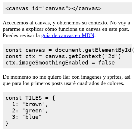
Accedemos al canvas, y obtenemos su contexto. No voy a
pararme a explicar cómo funciona un canvas en este post.
Puedes revisar la
guía de canvas en MDN
.
const canvas = document.getElementById(
const ctx = canvas.getContext("2d")

De momento no me quiero liar con imágenes y sprites, así
que para los primeros posts usaré cuadrados de colores.
const TILES = {

  1: "brown",

  2: "green",

  3: "blue"
