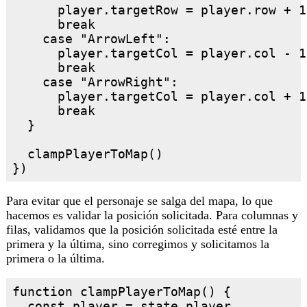
      player.targetRow = player.row + 1

      break

    case "ArrowLeft":

      player.targetCol = player.col - 1

      break

    case "ArrowRight":

      player.targetCol = player.col + 1

      break

  }

  clampPlayerToMap()

Para evitar que el personaje se salga del mapa, lo que
hacemos es validar la posición solicitada. Para columnas y
filas, validamos que la posición solicitada esté entre la
primera y la última, sino corregimos y solicitamos la
primera o la última.
function clampPlayerToMap() {

  const player = state.player
