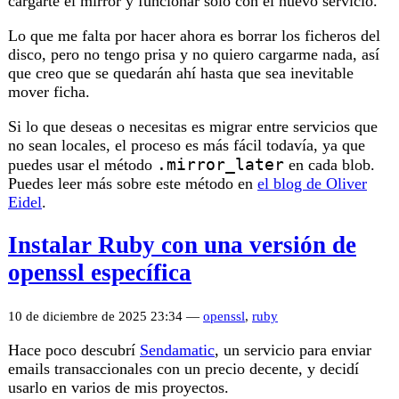
cargarte el mirror y funcionar solo con el nuevo servicio.
Lo que me falta por hacer ahora es borrar los ficheros del
disco, pero no tengo prisa y no quiero cargarme nada, así
que creo que se quedarán ahí hasta que sea inevitable
mover ficha.
Si lo que deseas o necesitas es migrar entre servicios que
no sean locales, el proceso es más fácil todavía, ya que
.mirror_later
puedes usar el método
en cada blob.
Puedes leer más sobre este método en
el blog de Oliver
Eidel
.
Instalar Ruby con una versión de
openssl específica
10 de diciembre de 2025 23:34 —
openssl
,
ruby
Hace poco descubrí
Sendamatic
, un servicio para enviar
emails transaccionales con un precio decente, y decidí
usarlo en varios de mis proyectos.