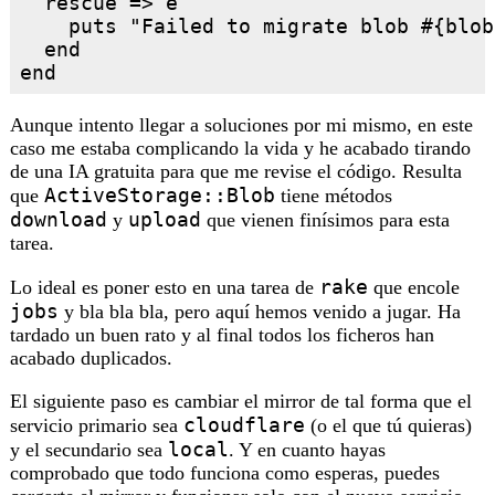
  rescue => e

    puts "Failed to migrate blob #{blob
  end

Aunque intento llegar a soluciones por mi mismo, en este
caso me estaba complicando la vida y he acabado tirando
de una IA gratuita para que me revise el código. Resulta
ActiveStorage::Blob
que
tiene métodos
download
upload
y
que vienen finísimos para esta
tarea.
rake
Lo ideal es poner esto en una tarea de
que encole
jobs
y bla bla bla, pero aquí hemos venido a jugar. Ha
tardado un buen rato y al final todos los ficheros han
acabado duplicados.
El siguiente paso es cambiar el mirror de tal forma que el
cloudflare
servicio primario sea
(o el que tú quieras)
local
y el secundario sea
. Y en cuanto hayas
comprobado que todo funciona como esperas, puedes