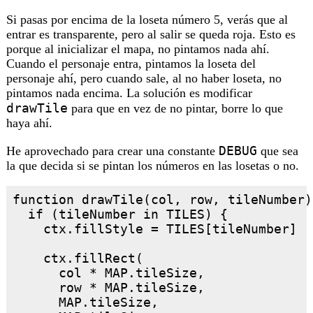
Si pasas por encima de la loseta número 5, verás que al
entrar es transparente, pero al salir se queda roja. Esto es
porque al inicializar el mapa, no pintamos nada ahí.
Cuando el personaje entra, pintamos la loseta del
personaje ahí, pero cuando sale, al no haber loseta, no
pintamos nada encima. La solución es modificar
drawTile
para que en vez de no pintar, borre lo que
haya ahí.
DEBUG
He aprovechado para crear una constante
que sea
la que decida si se pintan los números en las losetas o no.
function drawTile(col, row, tileNumber) 
  if (tileNumber in TILES) {

    ctx.fillStyle = TILES[tileNumber]

    ctx.fillRect(

      col * MAP.tileSize,

      row * MAP.tileSize,

      MAP.tileSize,
