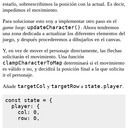
estarlo, sobreescribimos la posición con la actual. Es decir,
impedimos el movimiento.
Para solucionar esto voy a implementar otro paso en el
updateCharacter()
game loop
:
. Ahora tendremos
una zona dedicada a actualizar los diferentes elementos del
juego, y después procederemos a dibujarlos en el canvas.
Y, en vez de mover el personaje directamente, las flechas
solicitarán el movimiento. Una función
clampCharacterToMap
determinará si el movimiento
es válido o no, y decidirá la posición final a la que solicita
ir el personaje.
targetCol
targetRow
state.player
Añade
y
a
.
const state = {

  player: {

    col: 0,

    row: 0,
