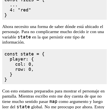
  ...

  4: "red"

Ahora necesito una forma de saber dónde está ubicado el
personaje. Para no complicarme mucho decido ir con una
state
variable
en la que persistir este tipo de
información.
const state = {

  player: {

    col: 0,

    row: 0,

  }

Con esto estamos preparados para mostrar el personaje en
pantalla. Mientras escribo esto me doy cuenta de que no
map
tiene mucho sentido pasar
como argumento y luego
state
leer del
global. No me preocupo por ahora. Estoy