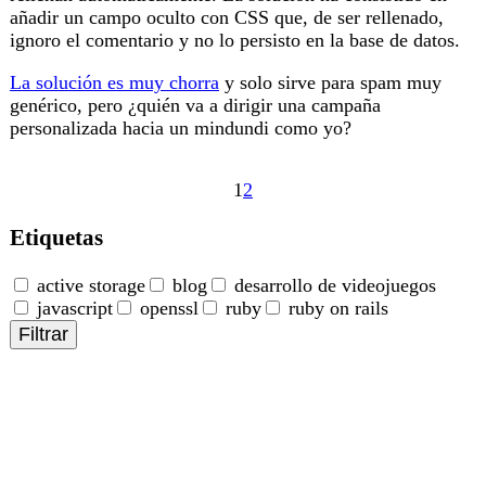
añadir un campo oculto con CSS que, de ser rellenado,
ignoro el comentario y no lo persisto en la base de datos.
La solución es muy chorra
y solo sirve para spam muy
genérico, pero ¿quién va a dirigir una campaña
personalizada hacia un mindundi como yo?
1
2
Etiquetas
active storage
blog
desarrollo de videojuegos
javascript
openssl
ruby
ruby on rails