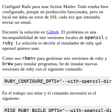
Configuré Rails para usar Action Mailer. Todo estaba bien
configurado, porque en producción funcionaba, pero en
local me daba un error de SSL cada vez que intentaba
enviar un email.
Encontré la solución en
Github
. El problema es una
openssl
incompatibilidad de mis versiones locales de
y
ruby
. La solución es decirle al instalador de ruby qué
openssl quieres usar.
rbenv
Como uso
para gestionar mis versiones de ruby y
brew
para instalar programas, he de instalar nuevas
versiones de ruby con el siguiente comando:
RUBY_CONFIGURE_OPTS="--with-openssl-dir
En el trabajo uso mise y el comando necesario es el
siguiente:
MISE_RUBY_BUILD_OPTS="--with-openssl-di