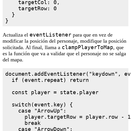
    targetCol: 0,

    targetRow: 0

  }

eventListener
Actualiza el
para que en vez de
modificar la posición del personaje, modifique la posición
clampPlayerToMap
solicitada. Al final, llama a
, que
es la función que va a validar que el personaje no se salga
del mapa.
document.addEventListener("keydown", ev
  if (event.repeat) return

  const player = state.player

  switch(event.key) {

    case "ArrowUp":

      player.targetRow = player.row - 1

      break

    case "ArrowDown":
