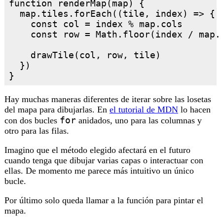
function renderMap(map) {

  map.tiles.forEach((tile, index) => {

    const col = index % map.cols

    const row = Math.floor(index / map.
    drawTile(col, row, tile)

  })

Hay muchas maneras diferentes de iterar sobre las losetas
del mapa para dibujarlas. En
el tutorial de MDN
lo hacen
for
con dos bucles
anidados, uno para las columnas y
otro para las filas.
Imagino que el método elegido afectará en el futuro
cuando tenga que dibujar varias capas o interactuar con
ellas. De momento me parece más intuitivo un único
bucle.
Por último solo queda llamar a la función para pintar el
mapa.