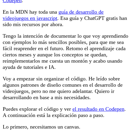
Codepen
.
En la MDN hay toda una
guía de desarrollo de
videojuegos en javascript
. Esa guía y ChatGPT gratis han
sido mis recursos por ahora.
Tengo la intención de documentar lo que voy aprendiendo
con ejemplos lo más sencillos posibles, para que me sea
fácil reaprender en el futuro. Retomo el aprendizaje cada
ciertos meses y aunque los conceptos se quedan,
reimplementarlos me cuesta un montón y acabo usando
ayuda de tutoriales e IA.
Voy a empezar sin organizar el código. He leído sobre
algunos patrones de diseño comunes en el desarrollo de
videojuegos, pero no me quiero adelantar. Quiero ir
desarrollando en base a mis necesidades.
Puedes explorar el código y ver
el resultado en Codepen
.
A continuación está la explicación paso a paso.
Lo primero, necesitamos un canvas.