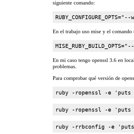
siguiente comando:
RUBY_CONFIGURE_OPTS="--
En el trabajo uso mise y el comando n
MISE_RUBY_BUILD_OPTS="-
En mi caso tengo openssl 3.6 en loca
problemas.
Para comprobar qué versión de openss