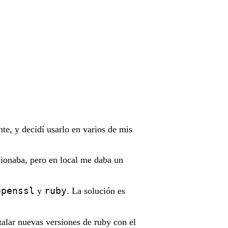
nte, y decidí usarlo en varios de mis
cionaba, pero en local me daba un
openssl
ruby
y
. La solución es
talar nuevas versiones de ruby con el