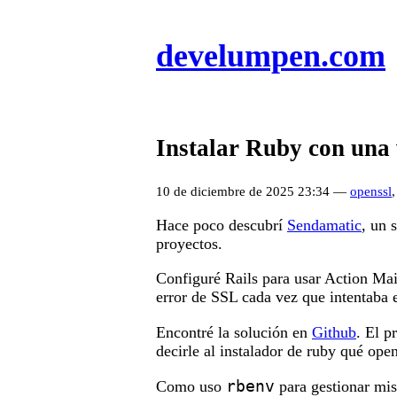
develumpen.com
Instalar Ruby con una 
10 de diciembre de 2025 23:34 —
openssl
Hace poco descubrí
Sendamatic
, un 
proyectos.
Configuré Rails para usar Action Mai
error de SSL cada vez que intentaba 
Encontré la solución en
Github
. El p
decirle al instalador de ruby qué open
rbenv
Como uso
para gestionar mis