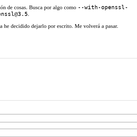
--with-openssl-
ón de cosas. Busca por algo como
enssl@3.5
.
a he decidido dejarlo por escrito. Me volverá a pasar.