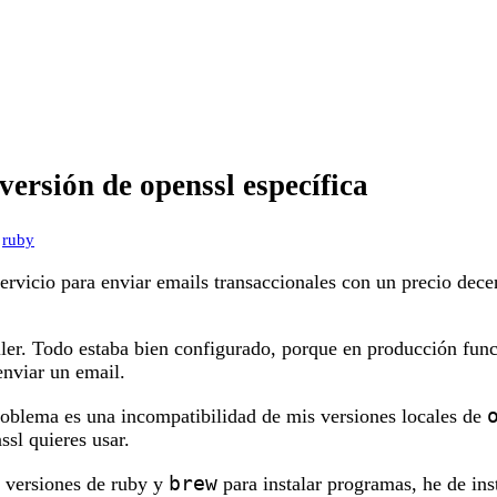
versión de openssl específica
,
ruby
servicio para enviar emails transaccionales con un precio dece
ler. Todo estaba bien configurado, porque en producción fun
enviar un email.
roblema es una incompatibilidad de mis versiones locales de
ssl quieres usar.
brew
 versiones de ruby y
para instalar programas, he de ins