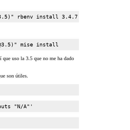
3.5
@3.5
sí que uso la 3.5 que no me ha dado
e son útiles.