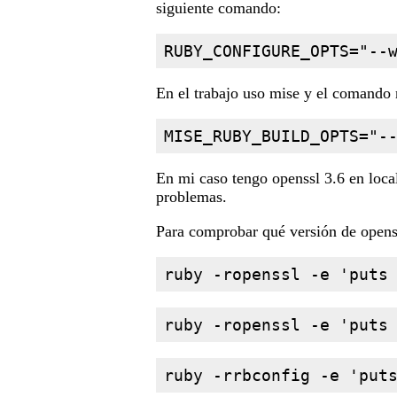
siguiente comando:
RUBY_CONFIGURE_OPTS="--
En el trabajo uso mise y el comando n
MISE_RUBY_BUILD_OPTS="-
En mi caso tengo openssl 3.6 en loca
problemas.
Para comprobar qué versión de openss