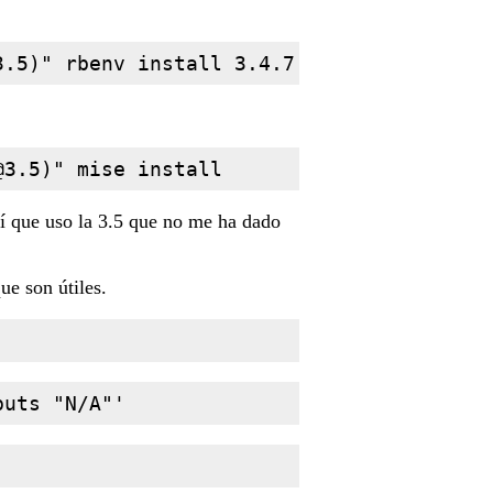
3.5
@3.5
sí que uso la 3.5 que no me ha dado
e son útiles.