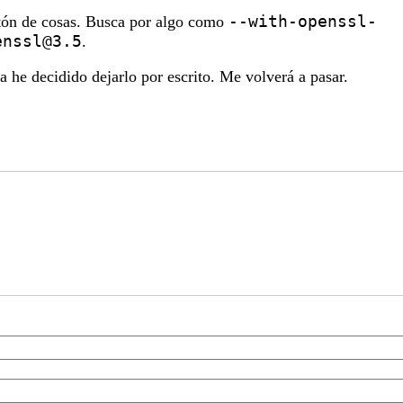
--with-openssl-
ón de cosas. Busca por algo como
enssl@3.5
.
a he decidido dejarlo por escrito. Me volverá a pasar.