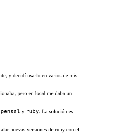
nte, y decidí usarlo en varios de mis
cionaba, pero en local me daba un
openssl
ruby
y
. La solución es
talar nuevas versiones de ruby con el