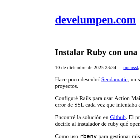
develumpen.com
Instalar Ruby con una 
10 de diciembre de 2025 23:34 —
openssl
Hace poco descubrí
Sendamatic
, un 
proyectos.
Configuré Rails para usar Action Mai
error de SSL cada vez que intentaba 
Encontré la solución en
Github
. El p
decirle al instalador de ruby qué open
rbenv
Como uso
para gestionar mis