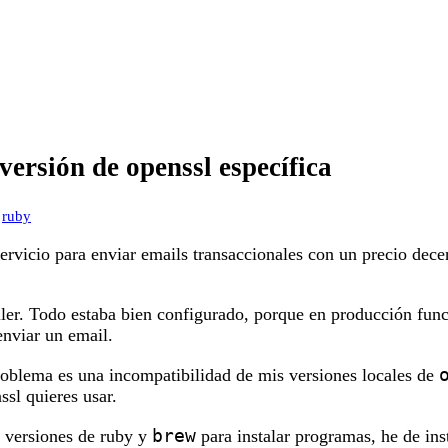
versión de openssl específica
,
ruby
servicio para enviar emails transaccionales con un precio dece
ler. Todo estaba bien configurado, porque en producción fun
enviar un email.
roblema es una incompatibilidad de mis versiones locales de
ssl quieres usar.
brew
 versiones de ruby y
para instalar programas, he de ins